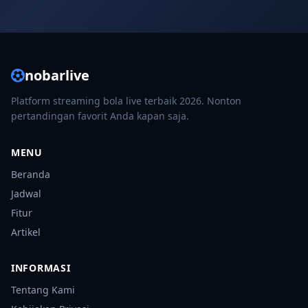
nobarlive
Platform streaming bola live terbaik 2026. Nonton
pertandingan favorit Anda kapan saja.
MENU
Beranda
Jadwal
Fitur
Artikel
INFORMASI
Tentang Kami