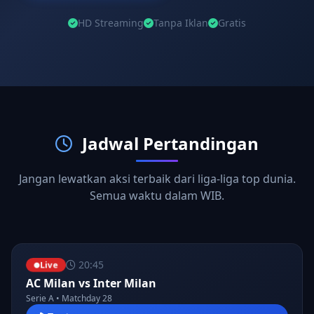
HD Streaming
Tanpa Iklan
Gratis
Jadwal Pertandingan
Jangan lewatkan aksi terbaik dari liga-liga top dunia.
Semua waktu dalam WIB.
20:45
Live
AC Milan vs Inter Milan
Serie A • Matchday 28