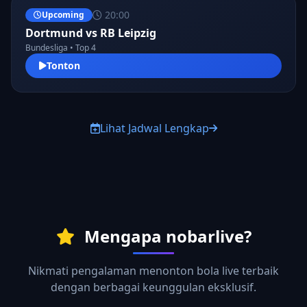
20:00
Upcoming
Dortmund vs RB Leipzig
Bundesliga • Top 4
Tonton
Lihat Jadwal Lengkap
Mengapa nobarlive?
Nikmati pengalaman menonton bola live terbaik
dengan berbagai keunggulan eksklusif.