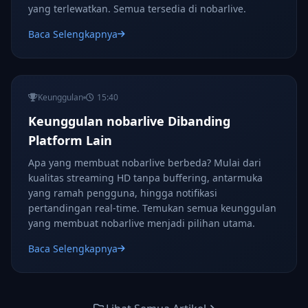
yang terlewatkan. Semua tersedia di nobarlive.
Baca Selengkapnya
Keunggulan
15:40
Keunggulan nobarlive Dibanding
Platform Lain
Apa yang membuat nobarlive berbeda? Mulai dari
kualitas streaming HD tanpa buffering, antarmuka
yang ramah pengguna, hingga notifikasi
pertandingan real-time. Temukan semua keunggulan
yang membuat nobarlive menjadi pilihan utama.
Baca Selengkapnya