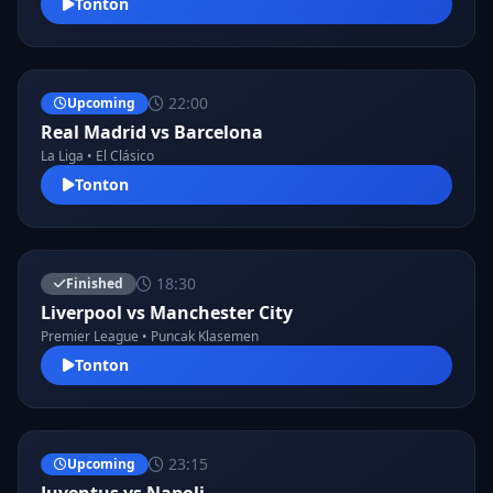
Tonton
22:00
Upcoming
Real Madrid vs Barcelona
La Liga • El Clásico
Tonton
18:30
Finished
Liverpool vs Manchester City
Premier League • Puncak Klasemen
Tonton
23:15
Upcoming