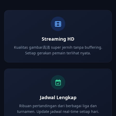
Streaming HD
Kualitas gambar高清 super jernih tanpa buffering.
Setiap gerakan pemain terlihat nyata.
Jadwal Lengkap
Ribuan pertandingan dari berbagai liga dan
turnamen. Update jadwal real-time setiap hari.