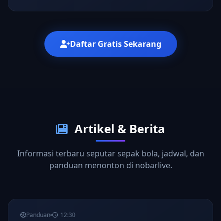
Daftar Gratis Sekarang
Artikel & Berita
Informasi terbaru seputar sepak bola, jadwal, dan
panduan menonton di nobarlive.
Panduan
12:30