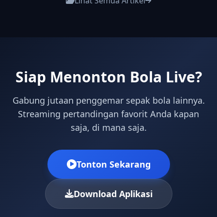
Lihat Semua Artikel
Siap Menonton Bola Live?
Gabung jutaan penggemar sepak bola lainnya.
Streaming pertandingan favorit Anda kapan
saja, di mana saja.
Tonton Sekarang
Download Aplikasi