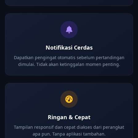
Notifikasi Cerdas
Dapatkan pengingat otomatis sebelum pertandingan
dimulai. Tidak akan ketinggalan momen penting.
Ringan & Cepat
Tampilan responsif dan cepat diakses dari perangkat
apa pun. Tanpa aplikasi tambahan.