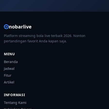
nobarlive
Platform streaming bola live terbaik 2026. Nonton
pertandingan favorit Anda kapan saja.
MENU
Beranda
Jadwal
Fitur
Artikel
INFORMASI
Tentang Kami