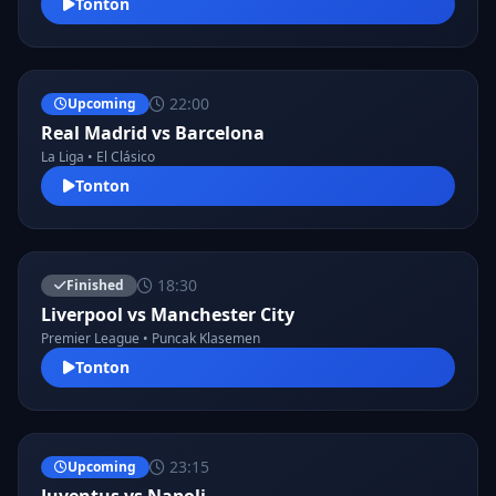
Tonton
22:00
Upcoming
Real Madrid vs Barcelona
La Liga • El Clásico
Tonton
18:30
Finished
Liverpool vs Manchester City
Premier League • Puncak Klasemen
Tonton
23:15
Upcoming