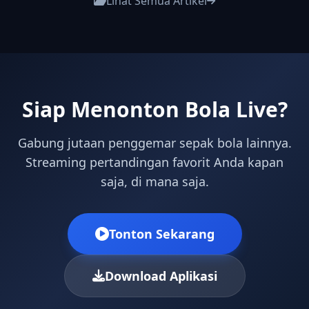
Lihat Semua Artikel
Siap Menonton Bola Live?
Gabung jutaan penggemar sepak bola lainnya.
Streaming pertandingan favorit Anda kapan
saja, di mana saja.
Tonton Sekarang
Download Aplikasi