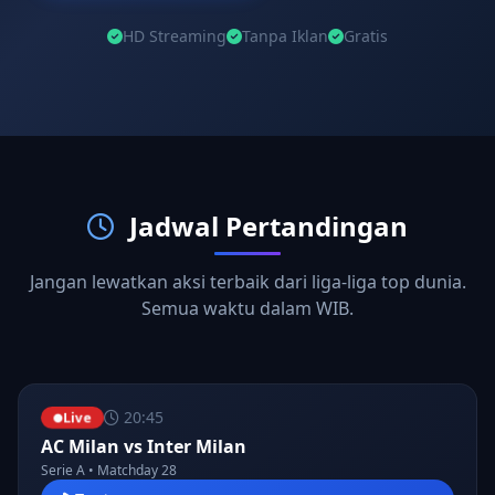
HD Streaming
Tanpa Iklan
Gratis
Jadwal Pertandingan
Jangan lewatkan aksi terbaik dari liga-liga top dunia.
Semua waktu dalam WIB.
20:45
Live
AC Milan vs Inter Milan
Serie A • Matchday 28