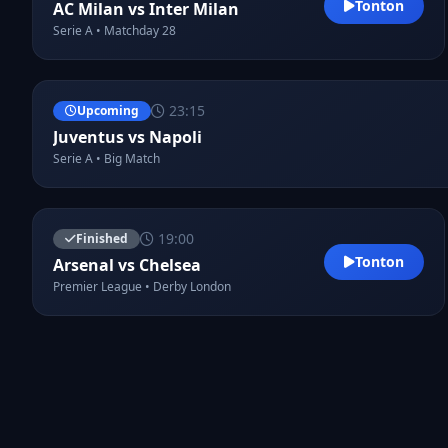
Tonton
AC Milan vs Inter Milan
Serie A • Matchday 28
23:15
Upcoming
Juventus vs Napoli
Serie A • Big Match
19:00
Finished
Tonton
Arsenal vs Chelsea
Premier League • Derby London