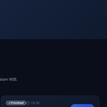
dalam WIB.
18:30
Finished