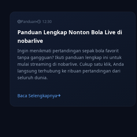
Panduan
12:30
Panduan Lengkap Nonton Bola Live di
nobarlive
Ingin menikmati pertandingan sepak bola favorit
tanpa gangguan? Ikuti panduan lengkap ini untuk
mulai streaming di nobarlive. Cukup satu klik, Anda
langsung terhubung ke ribuan pertandingan dari
seluruh dunia.
Baca Selengkapnya