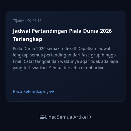
Jadwal
08:15
Jadwal Pertandingan Piala Dunia 2026
Terlengkap
Piala Dunia 2026 semakin dekat! Dapatkan jadwal
lengkap semua pertandingan dari fase grup hingga
final. Catat tanggal dan waktunya agar tidak ada laga
yang terlewatkan. Semua tersedia di nobarlive.
Baca Selengkapnya
Lihat Semua Artikel