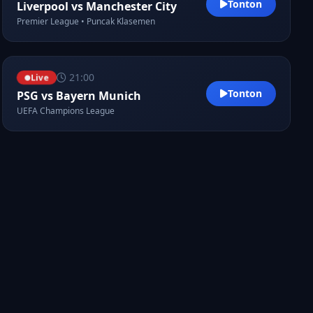
Tonton
Liverpool vs Manchester City
Premier League • Puncak Klasemen
21:00
Live
Tonton
PSG vs Bayern Munich
UEFA Champions League