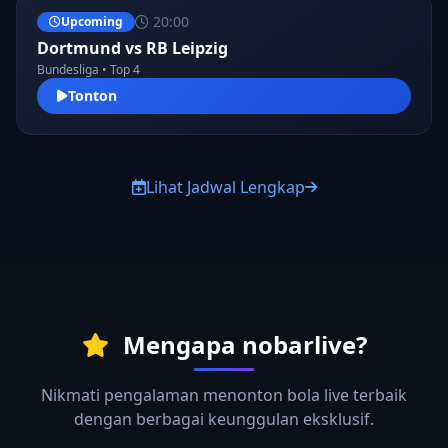
20:00
Upcoming
Dortmund vs RB Leipzig
Bundesliga • Top 4
Tonton
Lihat Jadwal Lengkap
Mengapa nobarlive?
Nikmati pengalaman menonton bola live terbaik
dengan berbagai keunggulan eksklusif.