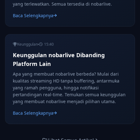
yang terlewatkan. Semua tersedia di nobarlive.
Baca Selengkapnya
Keunggulan
15:40
Keunggulan nobarlive Dibanding
Platform Lain
Apa yang membuat nobarlive berbeda? Mulai dari
kualitas streaming HD tanpa buffering, antarmuka
yang ramah pengguna, hingga notifikasi
pertandingan real-time. Temukan semua keunggulan
yang membuat nobarlive menjadi pilihan utama.
Baca Selengkapnya