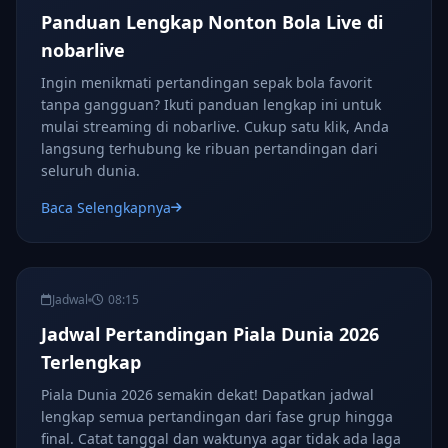
Panduan Lengkap Nonton Bola Live di
nobarlive
Ingin menikmati pertandingan sepak bola favorit
tanpa gangguan? Ikuti panduan lengkap ini untuk
mulai streaming di nobarlive. Cukup satu klik, Anda
langsung terhubung ke ribuan pertandingan dari
seluruh dunia.
Baca Selengkapnya
Jadwal
08:15
Jadwal Pertandingan Piala Dunia 2026
Terlengkap
Piala Dunia 2026 semakin dekat! Dapatkan jadwal
lengkap semua pertandingan dari fase grup hingga
final. Catat tanggal dan waktunya agar tidak ada laga