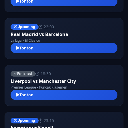
Tonton
22:00
Upcoming
Real Madrid vs Barcelona
La Liga • El Clásico
Tonton
18:30
Finished
Liverpool vs Manchester City
Premier League • Puncak Klasemen
Tonton
23:15
Upcoming