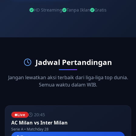
HD Streaming
Tanpa Iklan
Gratis
Jadwal Pertandingan
Jangan lewatkan aksi terbaik dari liga-liga top dunia.
Semua waktu dalam WIB.
20:45
Live
AC Milan vs Inter Milan
Serie A • Matchday 28