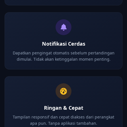
Notifikasi Cerdas
Dapatkan pengingat otomatis sebelum pertandingan
dimulai. Tidak akan ketinggalan momen penting.
Ringan & Cepat
Tampilan responsif dan cepat diakses dari perangkat
apa pun. Tanpa aplikasi tambahan.