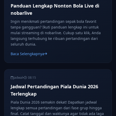
Panduan Lengkap Nonton Bola Live di
nobarlive
Ingin menikmati pertandingan sepak bola favorit
tanpa gangguan? Ikuti panduan lengkap ini untuk
mulai streaming di nobarlive. Cukup satu klik, Anda
langsung terhubung ke ribuan pertandingan dari
seluruh dunia.
Baca Selengkapnya
Jadwal
08:15
Jadwal Pertandingan Piala Dunia 2026
Terlengkap
Piala Dunia 2026 semakin dekat! Dapatkan jadwal
lengkap semua pertandingan dari fase grup hingga
final. Catat tanggal dan waktunya agar tidak ada laga