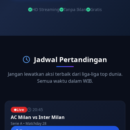
HD Streaming
Tanpa Iklan
Gratis
Jadwal Pertandingan
Jangan lewatkan aksi terbaik dari liga-liga top dunia.
Semua waktu dalam WIB.
20:45
Live
AC Milan vs Inter Milan
Serie A • Matchday 28