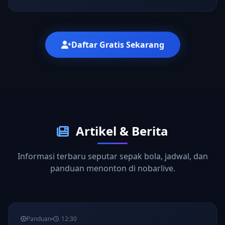
Daftar Gratis Sekarang
Artikel & Berita
Informasi terbaru seputar sepak bola, jadwal, dan
panduan menonton di nobarlive.
Panduan
12:30