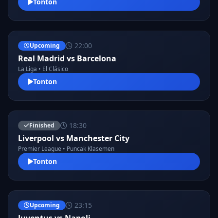
Tonton
22:00
Upcoming
Real Madrid vs Barcelona
La Liga • El Clásico
Tonton
18:30
Finished
Liverpool vs Manchester City
Premier League • Puncak Klasemen
Tonton
23:15
Upcoming