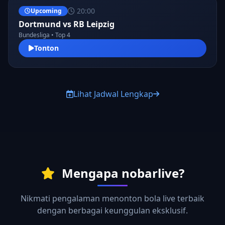
20:00
Upcoming
Dortmund vs RB Leipzig
Bundesliga • Top 4
Tonton
Lihat Jadwal Lengkap
Mengapa nobarlive?
Nikmati pengalaman menonton bola live terbaik
dengan berbagai keunggulan eksklusif.