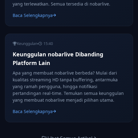
yang terlewatkan. Semua tersedia di nobarlive.
Baca Selengkapnya
Keunggulan
15:40
Keunggulan nobarlive Dibanding
Platform Lain
Apa yang membuat nobarlive berbeda? Mulai dari
kualitas streaming HD tanpa buffering, antarmuka
yang ramah pengguna, hingga notifikasi
pertandingan real-time. Temukan semua keunggulan
yang membuat nobarlive menjadi pilihan utama.
Baca Selengkapnya