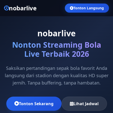
nobarlive
Tonton Langsung
nobarlive
Nonton Streaming Bola
Live Terbaik 2026
Saksikan pertandingan sepak bola favorit Anda
langsung dari stadion dengan kualitas HD super
jernih. Tanpa buffering, tanpa hambatan.
Tonton Sekarang
Lihat Jadwal