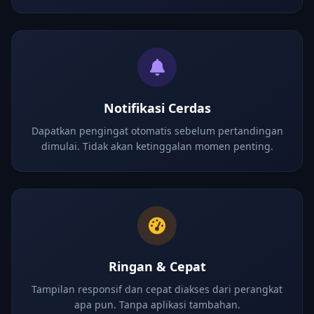
Notifikasi Cerdas
Dapatkan pengingat otomatis sebelum pertandingan
dimulai. Tidak akan ketinggalan momen penting.
Ringan & Cepat
Tampilan responsif dan cepat diakses dari perangkat
apa pun. Tanpa aplikasi tambahan.