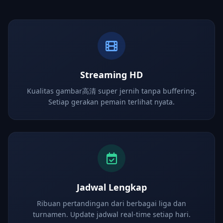
Streaming HD
Kualitas gambar高清 super jernih tanpa buffering.
Setiap gerakan pemain terlihat nyata.
Jadwal Lengkap
Ribuan pertandingan dari berbagai liga dan
turnamen. Update jadwal real-time setiap hari.