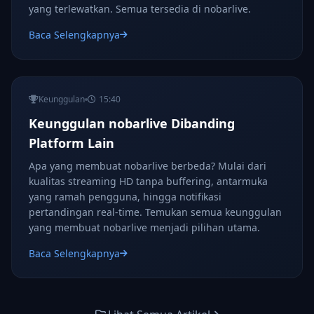
yang terlewatkan. Semua tersedia di nobarlive.
Baca Selengkapnya
Keunggulan
15:40
Keunggulan nobarlive Dibanding
Platform Lain
Apa yang membuat nobarlive berbeda? Mulai dari
kualitas streaming HD tanpa buffering, antarmuka
yang ramah pengguna, hingga notifikasi
pertandingan real-time. Temukan semua keunggulan
yang membuat nobarlive menjadi pilihan utama.
Baca Selengkapnya