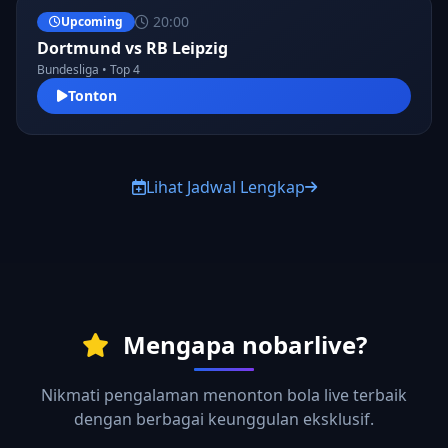
20:00
Upcoming
Dortmund vs RB Leipzig
Bundesliga • Top 4
Tonton
Lihat Jadwal Lengkap
Mengapa nobarlive?
Nikmati pengalaman menonton bola live terbaik
dengan berbagai keunggulan eksklusif.