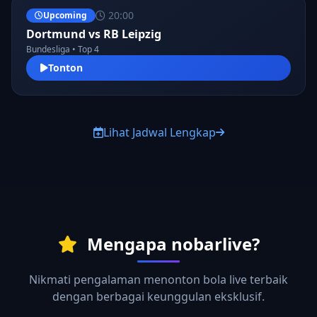
20:00
Upcoming
Dortmund vs RB Leipzig
Bundesliga • Top 4
Tonton
Lihat Jadwal Lengkap
Mengapa nobarlive?
Nikmati pengalaman menonton bola live terbaik
dengan berbagai keunggulan eksklusif.