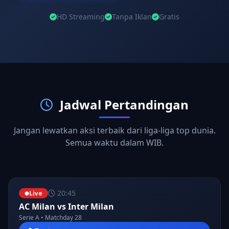
HD Streaming
Tanpa Iklan
Gratis
Jadwal Pertandingan
Jangan lewatkan aksi terbaik dari liga-liga top dunia.
Semua waktu dalam WIB.
20:45
Live
AC Milan vs Inter Milan
Serie A • Matchday 28