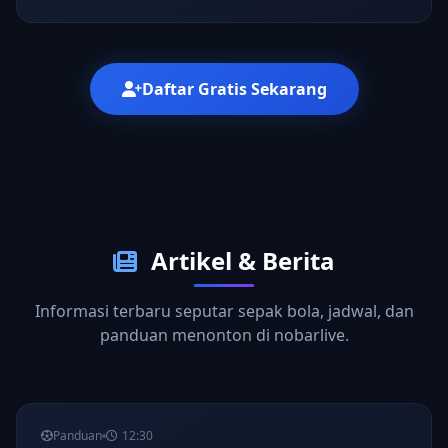
Daftar Gratis Sekarang
Artikel & Berita
Informasi terbaru seputar sepak bola, jadwal, dan
panduan menonton di nobarlive.
Panduan
12:30