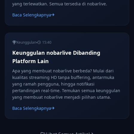
yang terlewatkan. Semua tersedia di nobarlive.
Baca Selengkapnya
Keunggulan
15:40
Keunggulan nobarlive Dibanding
Platform Lain
Apa yang membuat nobarlive berbeda? Mulai dari
kualitas streaming HD tanpa buffering, antarmuka
yang ramah pengguna, hingga notifikasi
pertandingan real-time. Temukan semua keunggulan
yang membuat nobarlive menjadi pilihan utama.
Baca Selengkapnya