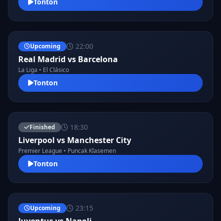
Tonton
22:00
Upcoming
Real Madrid vs Barcelona
La Liga • El Clásico
Tonton
18:30
Finished
Liverpool vs Manchester City
Premier League • Puncak Klasemen
Tonton
23:15
Upcoming