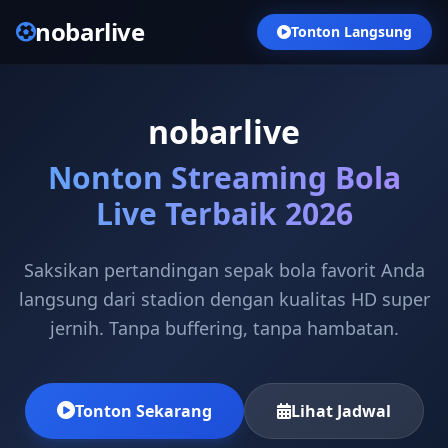
nobarlive
Tonton Langsung
nobarlive
Nonton Streaming Bola
Live Terbaik 2026
Saksikan pertandingan sepak bola favorit Anda
langsung dari stadion dengan kualitas HD super
jernih. Tanpa buffering, tanpa hambatan.
Tonton Sekarang
Lihat Jadwal