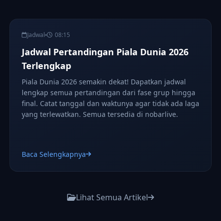
Jadwal
08:15
Jadwal Pertandingan Piala Dunia 2026
Terlengkap
Piala Dunia 2026 semakin dekat! Dapatkan jadwal
lengkap semua pertandingan dari fase grup hingga
final. Catat tanggal dan waktunya agar tidak ada laga
yang terlewatkan. Semua tersedia di nobarlive.
Baca Selengkapnya
Lihat Semua Artikel