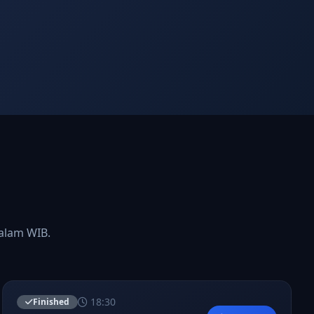
dalam WIB.
18:30
Finished