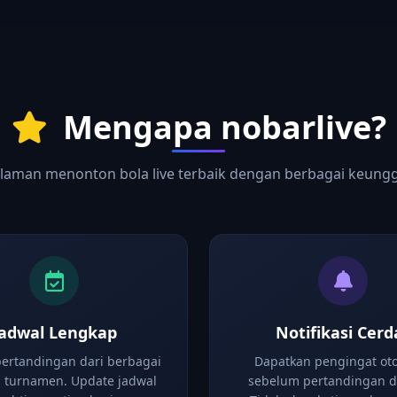
Mengapa nobarlive?
laman menonton bola live terbaik dengan berbagai keunggu
Jadwal Lengkap
Notifikasi Cerd
ertandingan dari berbagai
Dapatkan pengingat ot
n turnamen. Update jadwal
sebelum pertandingan d