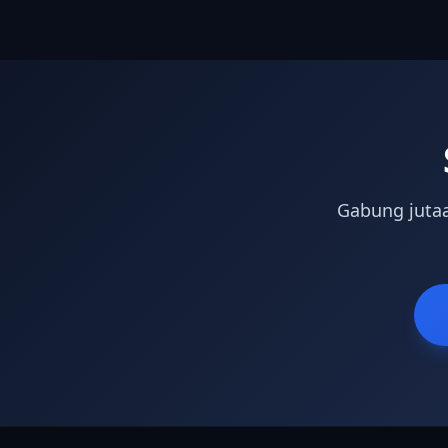
Gabung jutaa