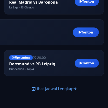
Tonton
Real Madrid vs Barcelona
La Liga • El Clásico
Tonton
20:00
Upcoming
Tonton
Dortmund vs RB Leipzig
Bundesliga • Top 4
Lihat Jadwal Lengkap