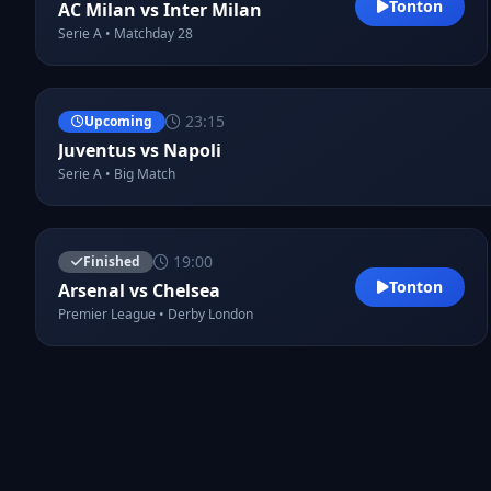
Tonton
AC Milan vs Inter Milan
Serie A • Matchday 28
23:15
Upcoming
Juventus vs Napoli
Serie A • Big Match
19:00
Finished
Tonton
Arsenal vs Chelsea
Premier League • Derby London