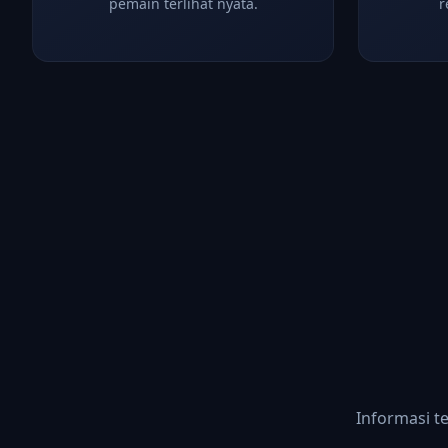
pemain terlihat nyata.
r
Informasi t