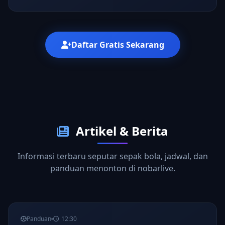
Daftar Gratis Sekarang
Artikel & Berita
Informasi terbaru seputar sepak bola, jadwal, dan
panduan menonton di nobarlive.
Panduan
12:30