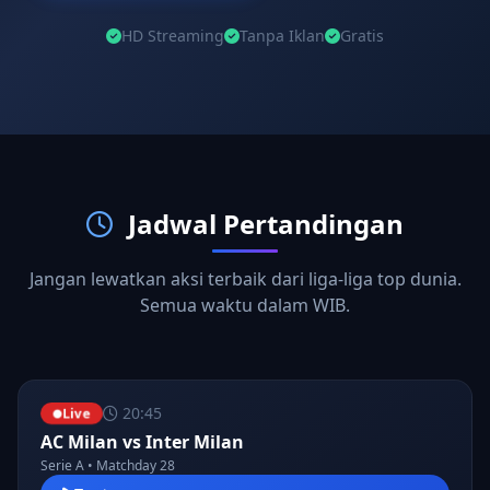
HD Streaming
Tanpa Iklan
Gratis
Jadwal Pertandingan
Jangan lewatkan aksi terbaik dari liga-liga top dunia.
Semua waktu dalam WIB.
20:45
Live
AC Milan vs Inter Milan
Serie A • Matchday 28