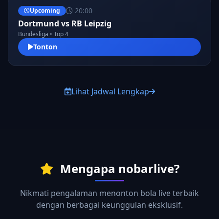
20:00
Upcoming
Dortmund vs RB Leipzig
Bundesliga • Top 4
Tonton
Lihat Jadwal Lengkap
Mengapa nobarlive?
Nikmati pengalaman menonton bola live terbaik
dengan berbagai keunggulan eksklusif.