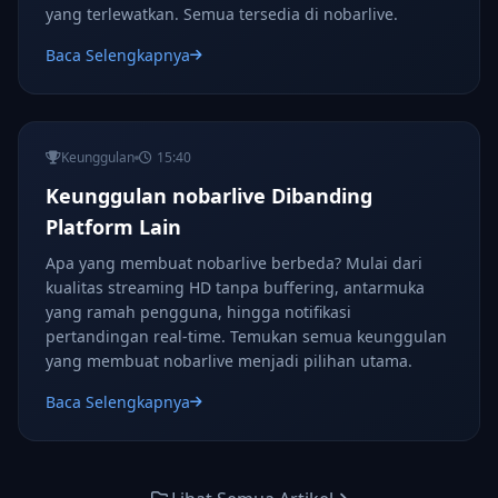
yang terlewatkan. Semua tersedia di nobarlive.
Baca Selengkapnya
Keunggulan
15:40
Keunggulan nobarlive Dibanding
Platform Lain
Apa yang membuat nobarlive berbeda? Mulai dari
kualitas streaming HD tanpa buffering, antarmuka
yang ramah pengguna, hingga notifikasi
pertandingan real-time. Temukan semua keunggulan
yang membuat nobarlive menjadi pilihan utama.
Baca Selengkapnya