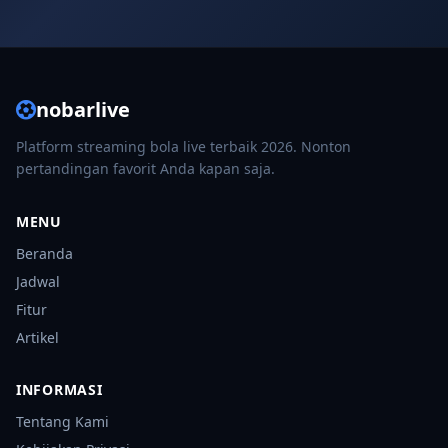
nobarlive
Platform streaming bola live terbaik 2026. Nonton
pertandingan favorit Anda kapan saja.
MENU
Beranda
Jadwal
Fitur
Artikel
INFORMASI
Tentang Kami