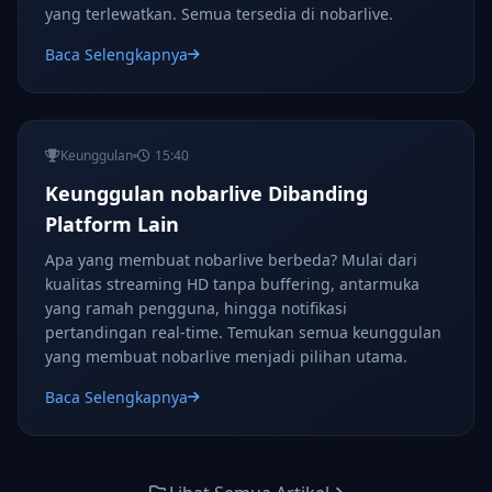
yang terlewatkan. Semua tersedia di nobarlive.
Baca Selengkapnya
Keunggulan
15:40
Keunggulan nobarlive Dibanding
Platform Lain
Apa yang membuat nobarlive berbeda? Mulai dari
kualitas streaming HD tanpa buffering, antarmuka
yang ramah pengguna, hingga notifikasi
pertandingan real-time. Temukan semua keunggulan
yang membuat nobarlive menjadi pilihan utama.
Baca Selengkapnya