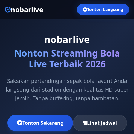
nobarlive
Tonton Langsung
nobarlive
Nonton Streaming Bola
Live Terbaik 2026
Saksikan pertandingan sepak bola favorit Anda
langsung dari stadion dengan kualitas HD super
jernih. Tanpa buffering, tanpa hambatan.
Tonton Sekarang
Lihat Jadwal