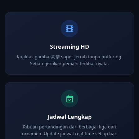
Streaming HD
Kualitas gambar高清 super jernih tanpa buffering.
Setiap gerakan pemain terlihat nyata.
Jadwal Lengkap
Ribuan pertandingan dari berbagai liga dan
turnamen. Update jadwal real-time setiap hari.