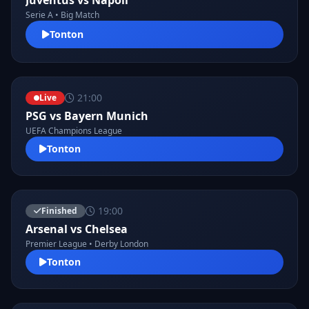
Juventus vs Napoli
Serie A • Big Match
Tonton
21:00
Live
PSG vs Bayern Munich
UEFA Champions League
Tonton
19:00
Finished
Arsenal vs Chelsea
Premier League • Derby London
Tonton