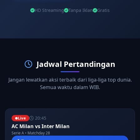
HD Streaming
Tanpa Iklan
Gratis
Jadwal Pertandingan
Jangan lewatkan aksi terbaik dari liga-liga top dunia.
Semua waktu dalam WIB.
20:45
Live
AC Milan vs Inter Milan
Serie A • Matchday 28