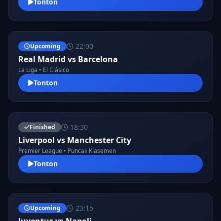
Tonton
22:00
Upcoming
Real Madrid vs Barcelona
La Liga • El Clásico
Tonton
18:30
Finished
Liverpool vs Manchester City
Premier League • Puncak Klasemen
Tonton
23:15
Upcoming