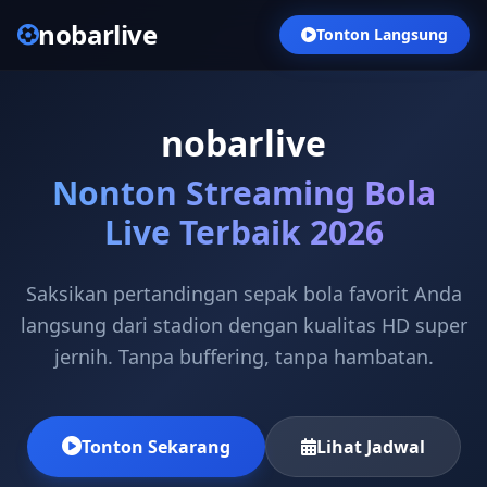
nobarlive
Tonton Langsung
nobarlive
Nonton Streaming Bola
Live Terbaik 2026
Saksikan pertandingan sepak bola favorit Anda
langsung dari stadion dengan kualitas HD super
jernih. Tanpa buffering, tanpa hambatan.
Tonton Sekarang
Lihat Jadwal