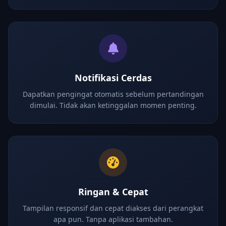
Notifikasi Cerdas
Dapatkan pengingat otomatis sebelum pertandingan
dimulai. Tidak akan ketinggalan momen penting.
Ringan & Cepat
Tampilan responsif dan cepat diakses dari perangkat
apa pun. Tanpa aplikasi tambahan.