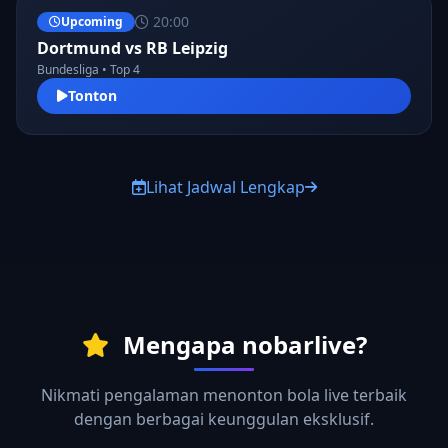
20:00
Upcoming
Dortmund vs RB Leipzig
Bundesliga • Top 4
Tonton
Lihat Jadwal Lengkap
Mengapa nobarlive?
Nikmati pengalaman menonton bola live terbaik
dengan berbagai keunggulan eksklusif.