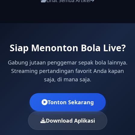
Lihat Semua Artikel
Siap Menonton Bola Live?
Gabung jutaan penggemar sepak bola lainnya.
Streaming pertandingan favorit Anda kapan
saja, di mana saja.
Tonton Sekarang
Download Aplikasi