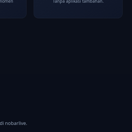
 momen
Tanpa aplikasi tambahan.
i nobarlive.