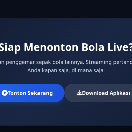
Siap Menonton Bola Live
n penggemar sepak bola lainnya. Streaming pertand
Anda kapan saja, di mana saja.
Tonton Sekarang
Download Aplikasi