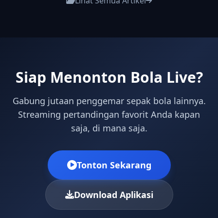
Lihat Semua Artikel
Siap Menonton Bola Live?
Gabung jutaan penggemar sepak bola lainnya.
Streaming pertandingan favorit Anda kapan
saja, di mana saja.
Tonton Sekarang
Download Aplikasi