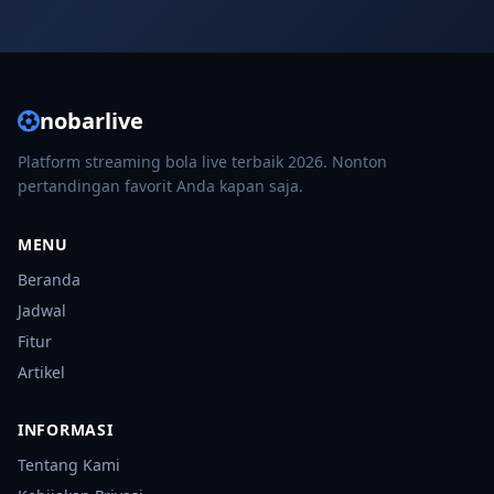
nobarlive
Platform streaming bola live terbaik 2026. Nonton
pertandingan favorit Anda kapan saja.
MENU
Beranda
Jadwal
Fitur
Artikel
INFORMASI
Tentang Kami