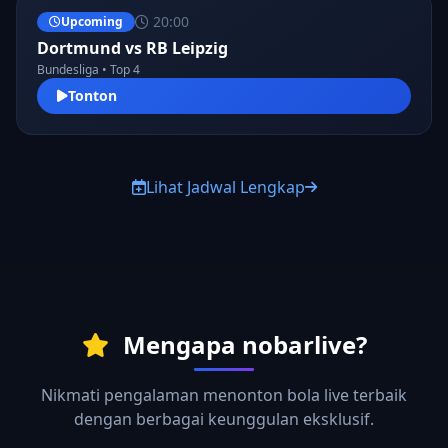
20:00
Upcoming
Dortmund vs RB Leipzig
Bundesliga • Top 4
Tonton
Lihat Jadwal Lengkap
Mengapa nobarlive?
Nikmati pengalaman menonton bola live terbaik
dengan berbagai keunggulan eksklusif.