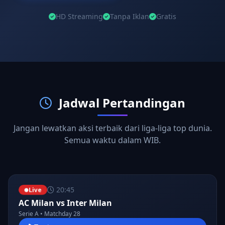
HD Streaming
Tanpa Iklan
Gratis
Jadwal Pertandingan
Jangan lewatkan aksi terbaik dari liga-liga top dunia.
Semua waktu dalam WIB.
20:45
Live
AC Milan vs Inter Milan
Serie A • Matchday 28