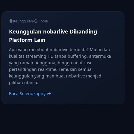
Keunggulan
15:40
Keunggulan nobarlive Dibanding
Platform Lain
Apa yang membuat nobarlive berbeda? Mulai dari
kualitas streaming HD tanpa buffering, antarmuka
yang ramah pengguna, hingga notifikasi
pertandingan real-time. Temukan semua
keunggulan yang membuat nobarlive menjadi
pilihan utama.
Baca Selengkapnya