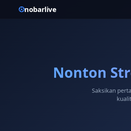
nobarlive
Nonton Str
Saksikan pert
kuali