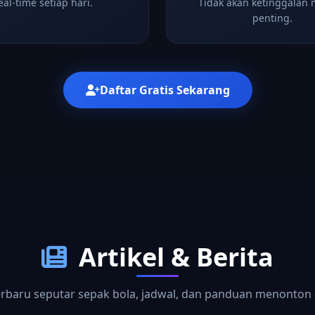
eal-time setiap hari.
Tidak akan ketinggalan
penting.
Daftar Gratis Sekarang
Artikel & Berita
erbaru seputar sepak bola, jadwal, dan panduan menonton d