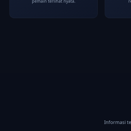
pemain terlihat nyata.
r
Informasi t