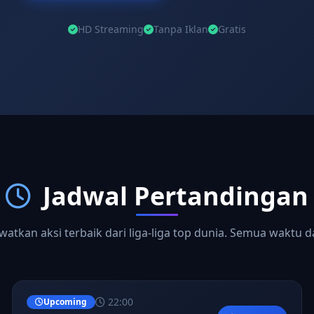
HD Streaming
Tanpa Iklan
Gratis
Jadwal Pertandingan
watkan aksi terbaik dari liga-liga top dunia. Semua waktu 
22:00
Upcoming