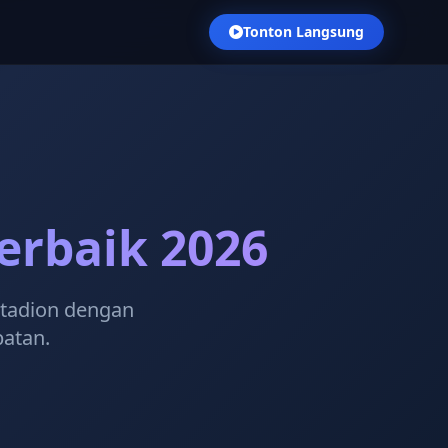
Tonton Langsung
erbaik 2026
stadion dengan
batan.