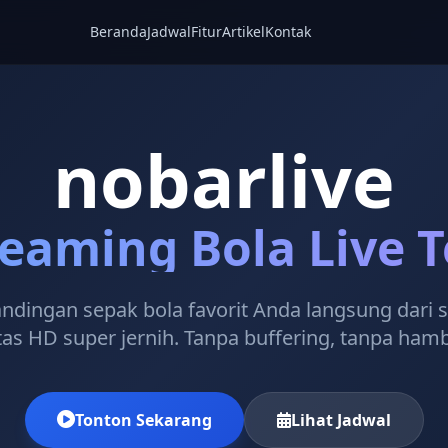
Beranda
Jadwal
Fitur
Artikel
Kontak
nobarlive
eaming Bola Live T
andingan sepak bola favorit Anda langsung dari 
tas HD super jernih. Tanpa buffering, tanpa ham
Tonton Sekarang
Lihat Jadwal