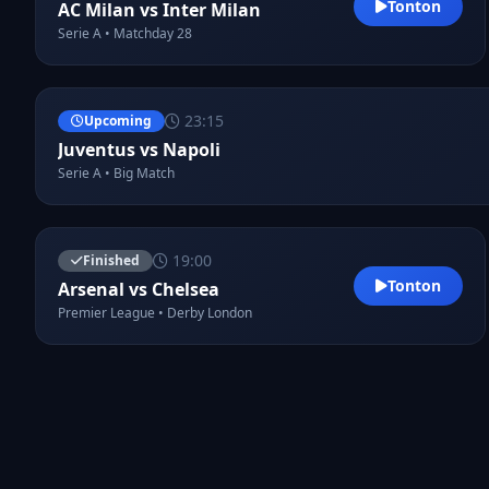
Tonton
AC Milan vs Inter Milan
Serie A • Matchday 28
23:15
Upcoming
Juventus vs Napoli
Serie A • Big Match
19:00
Finished
Tonton
Arsenal vs Chelsea
Premier League • Derby London