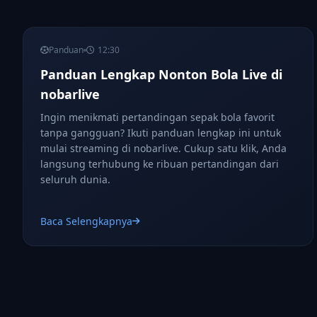
Panduan
12:30
Panduan Lengkap Nonton Bola Live di
nobarlive
Ingin menikmati pertandingan sepak bola favorit
tanpa gangguan? Ikuti panduan lengkap ini untuk
mulai streaming di nobarlive. Cukup satu klik, Anda
langsung terhubung ke ribuan pertandingan dari
seluruh dunia.
Baca Selengkapnya