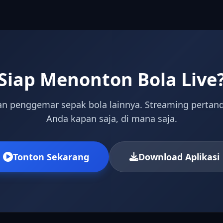
Siap Menonton Bola Live
n penggemar sepak bola lainnya. Streaming pertand
Anda kapan saja, di mana saja.
Tonton Sekarang
Download Aplikasi