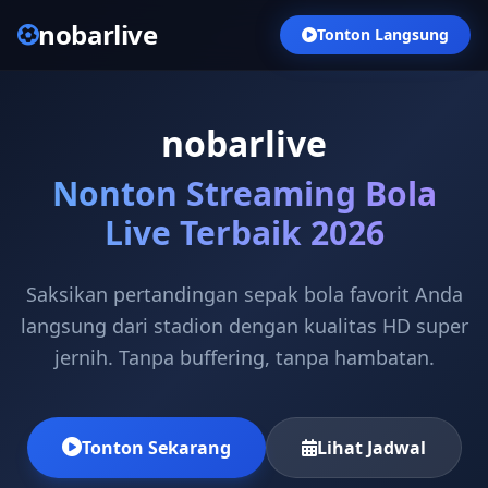
nobarlive
Tonton Langsung
nobarlive
Nonton Streaming Bola
Live Terbaik 2026
Saksikan pertandingan sepak bola favorit Anda
langsung dari stadion dengan kualitas HD super
jernih. Tanpa buffering, tanpa hambatan.
Tonton Sekarang
Lihat Jadwal