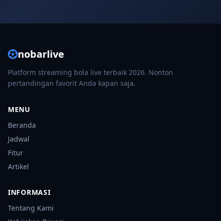
nobarlive
Platform streaming bola live terbaik 2026. Nonton
pertandingan favorit Anda kapan saja.
MENU
Beranda
Jadwal
Fitur
Artikel
INFORMASI
Tentang Kami