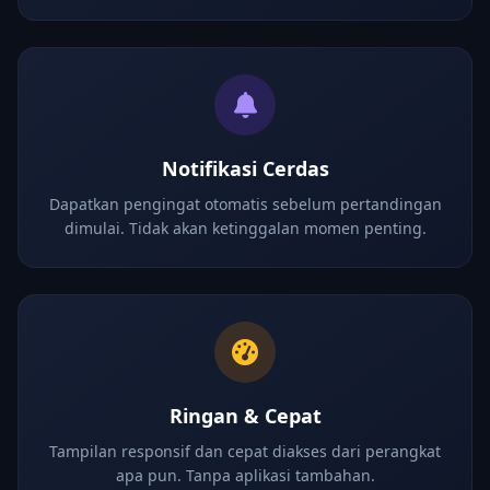
Notifikasi Cerdas
Dapatkan pengingat otomatis sebelum pertandingan
dimulai. Tidak akan ketinggalan momen penting.
Ringan & Cepat
Tampilan responsif dan cepat diakses dari perangkat
apa pun. Tanpa aplikasi tambahan.