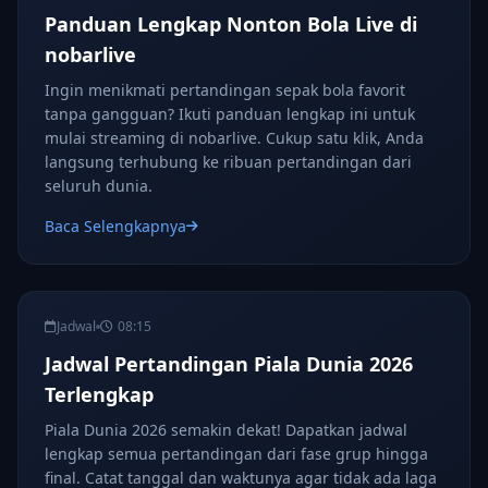
Panduan Lengkap Nonton Bola Live di
nobarlive
Ingin menikmati pertandingan sepak bola favorit
tanpa gangguan? Ikuti panduan lengkap ini untuk
mulai streaming di nobarlive. Cukup satu klik, Anda
langsung terhubung ke ribuan pertandingan dari
seluruh dunia.
Baca Selengkapnya
Jadwal
08:15
Jadwal Pertandingan Piala Dunia 2026
Terlengkap
Piala Dunia 2026 semakin dekat! Dapatkan jadwal
lengkap semua pertandingan dari fase grup hingga
final. Catat tanggal dan waktunya agar tidak ada laga