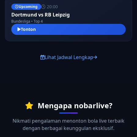
20:00
Upcoming
Dortmund vs RB Leipzig
Bundesliga • Top 4
Tonton
Lihat Jadwal Lengkap
Mengapa nobarlive?
Nikmati pengalaman menonton bola live terbaik
dengan berbagai keunggulan eksklusif.