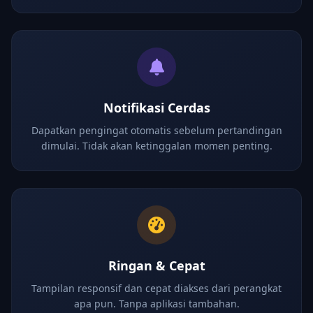
Notifikasi Cerdas
Dapatkan pengingat otomatis sebelum pertandingan
dimulai. Tidak akan ketinggalan momen penting.
Ringan & Cepat
Tampilan responsif dan cepat diakses dari perangkat
apa pun. Tanpa aplikasi tambahan.