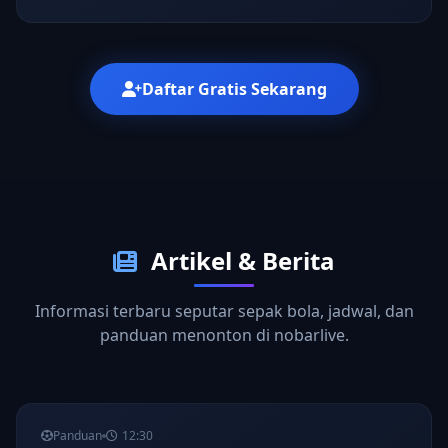
Daftar Gratis Sekarang
Artikel & Berita
Informasi terbaru seputar sepak bola, jadwal, dan
panduan menonton di nobarlive.
Panduan
12:30