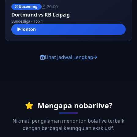
20:00
Upcoming
Dortmund vs RB Leipzig
Bundesliga • Top 4
Tonton
Lihat Jadwal Lengkap
Mengapa nobarlive?
Nikmati pengalaman menonton bola live terbaik
dengan berbagai keunggulan eksklusif.