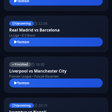
Tonton
22:00
Upcoming
Real Madrid vs Barcelona
La Liga • El Clásico
Tonton
18:30
Finished
Liverpool vs Manchester City
Premier League • Puncak Klasemen
Tonton
23:15
Upcoming