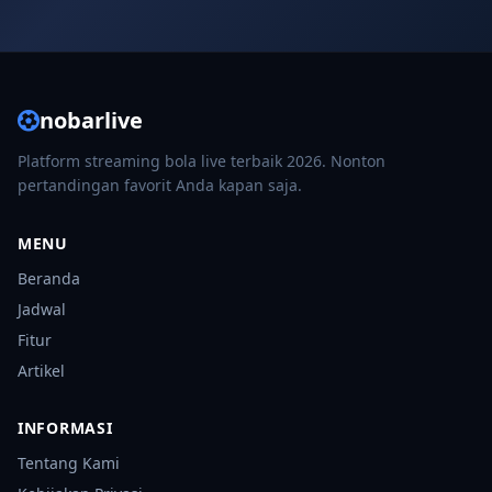
nobarlive
Platform streaming bola live terbaik 2026. Nonton
pertandingan favorit Anda kapan saja.
MENU
Beranda
Jadwal
Fitur
Artikel
INFORMASI
Tentang Kami