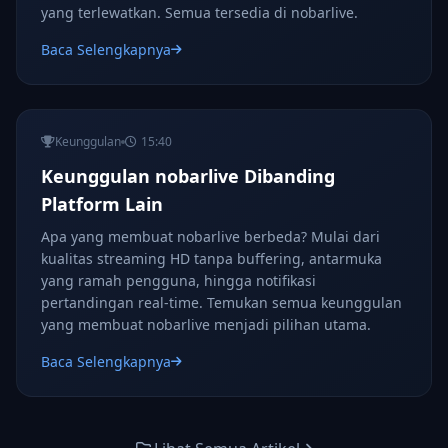
yang terlewatkan. Semua tersedia di nobarlive.
Baca Selengkapnya
Keunggulan
15:40
Keunggulan nobarlive Dibanding
Platform Lain
Apa yang membuat nobarlive berbeda? Mulai dari
kualitas streaming HD tanpa buffering, antarmuka
yang ramah pengguna, hingga notifikasi
pertandingan real-time. Temukan semua keunggulan
yang membuat nobarlive menjadi pilihan utama.
Baca Selengkapnya