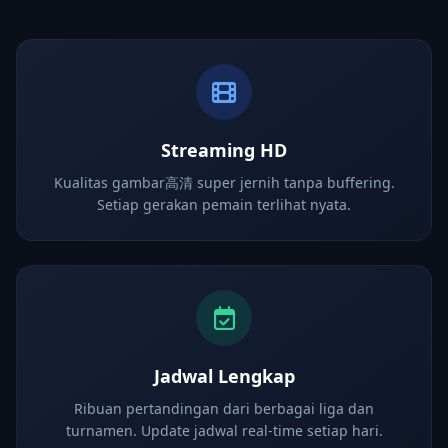
Streaming HD
Kualitas gambar高清 super jernih tanpa buffering.
Setiap gerakan pemain terlihat nyata.
Jadwal Lengkap
Ribuan pertandingan dari berbagai liga dan
turnamen. Update jadwal real-time setiap hari.