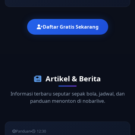
Daftar Gratis Sekarang
Artikel & Berita
Informasi terbaru seputar sepak bola, jadwal, dan
panduan menonton di nobarlive.
Panduan
12:30