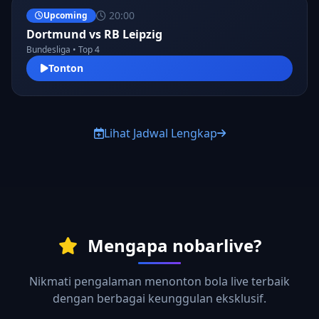
20:00
Upcoming
Dortmund vs RB Leipzig
Bundesliga • Top 4
Tonton
Lihat Jadwal Lengkap
Mengapa nobarlive?
Nikmati pengalaman menonton bola live terbaik
dengan berbagai keunggulan eksklusif.