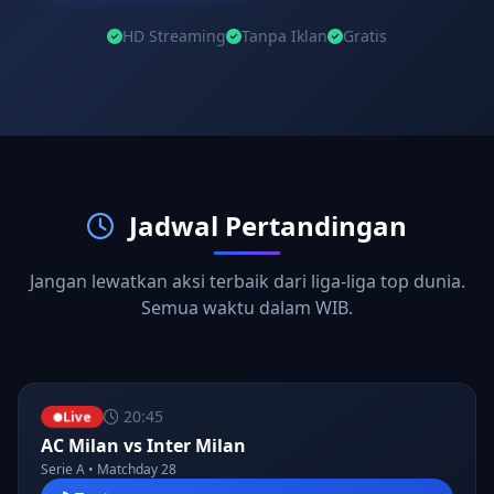
HD Streaming
Tanpa Iklan
Gratis
Jadwal Pertandingan
Jangan lewatkan aksi terbaik dari liga-liga top dunia.
Semua waktu dalam WIB.
20:45
Live
AC Milan vs Inter Milan
Serie A • Matchday 28