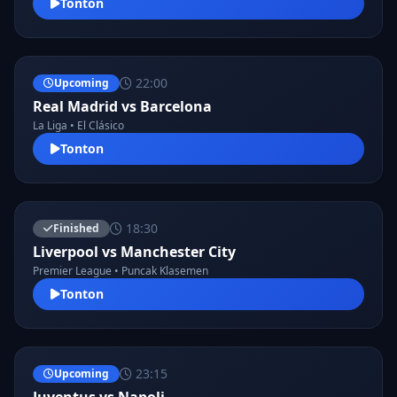
Tonton
22:00
Upcoming
Real Madrid vs Barcelona
La Liga • El Clásico
Tonton
18:30
Finished
Liverpool vs Manchester City
Premier League • Puncak Klasemen
Tonton
23:15
Upcoming