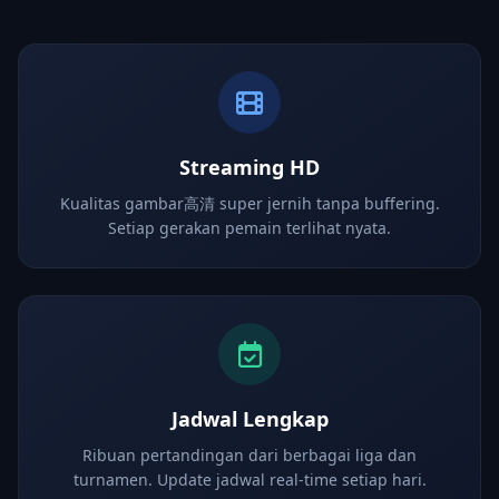
Streaming HD
Kualitas gambar高清 super jernih tanpa buffering.
Setiap gerakan pemain terlihat nyata.
Jadwal Lengkap
Ribuan pertandingan dari berbagai liga dan
turnamen. Update jadwal real-time setiap hari.