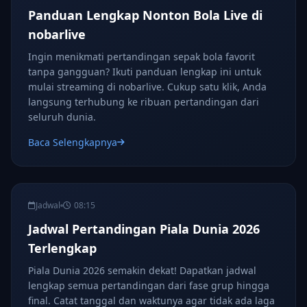
Panduan Lengkap Nonton Bola Live di
nobarlive
Ingin menikmati pertandingan sepak bola favorit
tanpa gangguan? Ikuti panduan lengkap ini untuk
mulai streaming di nobarlive. Cukup satu klik, Anda
langsung terhubung ke ribuan pertandingan dari
seluruh dunia.
Baca Selengkapnya
Jadwal
08:15
Jadwal Pertandingan Piala Dunia 2026
Terlengkap
Piala Dunia 2026 semakin dekat! Dapatkan jadwal
lengkap semua pertandingan dari fase grup hingga
final. Catat tanggal dan waktunya agar tidak ada laga