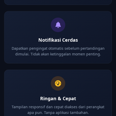
Notifikasi Cerdas
Dapatkan pengingat otomatis sebelum pertandingan
dimulai. Tidak akan ketinggalan momen penting.
Ringan & Cepat
Tampilan responsif dan cepat diakses dari perangkat
apa pun. Tanpa aplikasi tambahan.