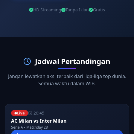
HD Streaming
Tanpa Iklan
Gratis
Jadwal Pertandingan
Jangan lewatkan aksi terbaik dari liga-liga top dunia.
Semua waktu dalam WIB.
20:45
Live
AC Milan vs Inter Milan
Serie A • Matchday 28