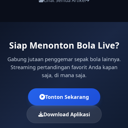
Lihat Semua Artikel
Siap Menonton Bola Live?
Gabung jutaan penggemar sepak bola lainnya.
Streaming pertandingan favorit Anda kapan
saja, di mana saja.
Tonton Sekarang
Download Aplikasi