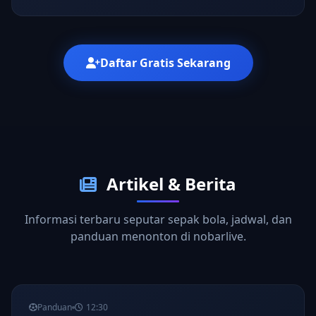
Daftar Gratis Sekarang
Artikel & Berita
Informasi terbaru seputar sepak bola, jadwal, dan
panduan menonton di nobarlive.
Panduan
12:30