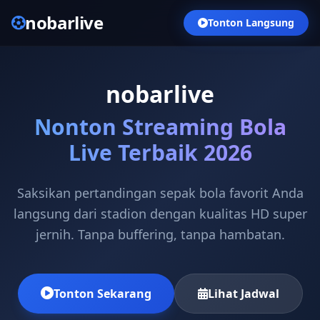
nobarlive
Tonton Langsung
nobarlive
Nonton Streaming Bola
Live Terbaik 2026
Saksikan pertandingan sepak bola favorit Anda
langsung dari stadion dengan kualitas HD super
jernih. Tanpa buffering, tanpa hambatan.
Tonton Sekarang
Lihat Jadwal