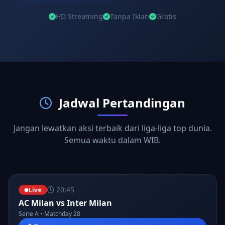
HD Streaming
Tanpa Iklan
Gratis
Jadwal Pertandingan
Jangan lewatkan aksi terbaik dari liga-liga top dunia.
Semua waktu dalam WIB.
20:45
Live
AC Milan vs Inter Milan
Serie A • Matchday 28