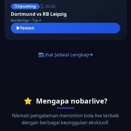
20:00
Upcoming
Dortmund vs RB Leipzig
Bundesliga • Top 4
Tonton
Lihat Jadwal Lengkap
Mengapa nobarlive?
Nikmati pengalaman menonton bola live terbaik
dengan berbagai keunggulan eksklusif.