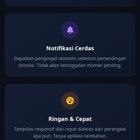
Notifikasi Cerdas
Dapatkan pengingat otomatis sebelum pertandingan
dimulai. Tidak akan ketinggalan momen penting.
Ringan & Cepat
Tampilan responsif dan cepat diakses dari perangkat
apa pun. Tanpa aplikasi tambahan.