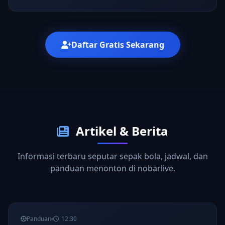
Daftar Gratis Sekarang
Artikel & Berita
Informasi terbaru seputar sepak bola, jadwal, dan
panduan menonton di nobarlive.
Panduan
12:30