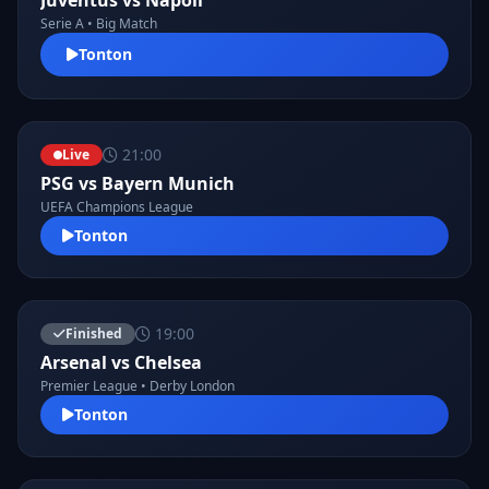
Juventus vs Napoli
Serie A • Big Match
Tonton
21:00
Live
PSG vs Bayern Munich
UEFA Champions League
Tonton
19:00
Finished
Arsenal vs Chelsea
Premier League • Derby London
Tonton