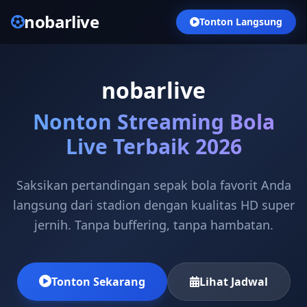
nobarlive
Tonton Langsung
nobarlive
Nonton Streaming Bola
Live Terbaik 2026
Saksikan pertandingan sepak bola favorit Anda
langsung dari stadion dengan kualitas HD super
jernih. Tanpa buffering, tanpa hambatan.
Tonton Sekarang
Lihat Jadwal