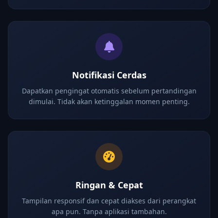
Notifikasi Cerdas
Dapatkan pengingat otomatis sebelum pertandingan
dimulai. Tidak akan ketinggalan momen penting.
Ringan & Cepat
Tampilan responsif dan cepat diakses dari perangkat
apa pun. Tanpa aplikasi tambahan.