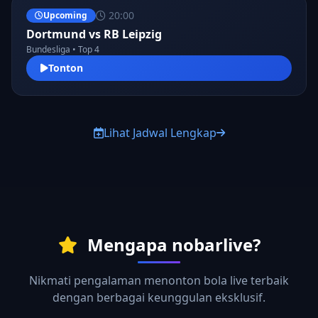
20:00
Upcoming
Dortmund vs RB Leipzig
Bundesliga • Top 4
Tonton
Lihat Jadwal Lengkap
Mengapa nobarlive?
Nikmati pengalaman menonton bola live terbaik
dengan berbagai keunggulan eksklusif.