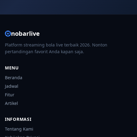
nobarlive
Platform streaming bola live terbaik 2026. Nonton
pertandingan favorit Anda kapan saja.
MENU
Beranda
Jadwal
Fitur
Artikel
INFORMASI
Tentang Kami