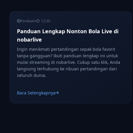
Panduan
12:30
Panduan Lengkap Nonton Bola Live di
nobarlive
Ingin menikmati pertandingan sepak bola favorit
tanpa gangguan? Ikuti panduan lengkap ini untuk
mulai streaming di nobarlive. Cukup satu klik, Anda
langsung terhubung ke ribuan pertandingan dari
seluruh dunia.
Baca Selengkapnya