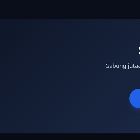
Gabung jutaa