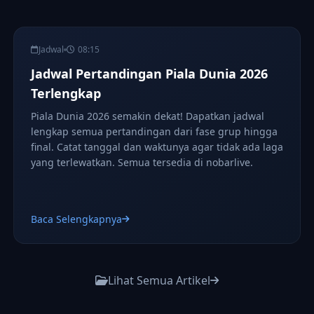
Jadwal
08:15
Jadwal Pertandingan Piala Dunia 2026
Terlengkap
Piala Dunia 2026 semakin dekat! Dapatkan jadwal
lengkap semua pertandingan dari fase grup hingga
final. Catat tanggal dan waktunya agar tidak ada laga
yang terlewatkan. Semua tersedia di nobarlive.
Baca Selengkapnya
Lihat Semua Artikel