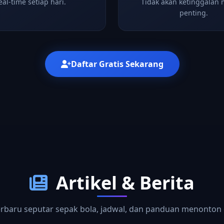
eal-time setiap hari.
Tidak akan ketinggalan
penting.
Daftar Gratis Sekarang
Artikel & Berita
erbaru seputar sepak bola, jadwal, dan panduan menonton d