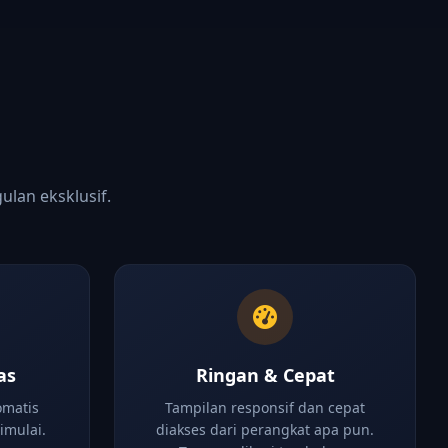
lan eksklusif.
as
Ringan & Cepat
omatis
Tampilan responsif dan cepat
imulai.
diakses dari perangkat apa pun.