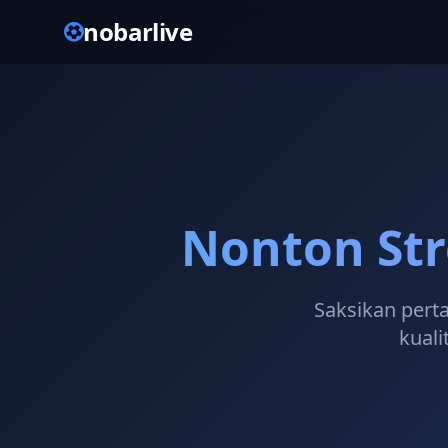
nobarlive
Nonton Str
Saksikan pert
kuali