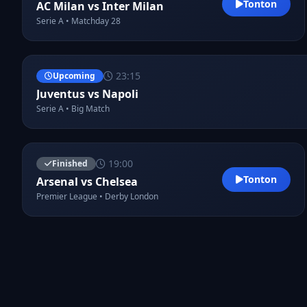
Tonton
AC Milan vs Inter Milan
Serie A • Matchday 28
23:15
Upcoming
Juventus vs Napoli
Serie A • Big Match
19:00
Finished
Tonton
Arsenal vs Chelsea
Premier League • Derby London