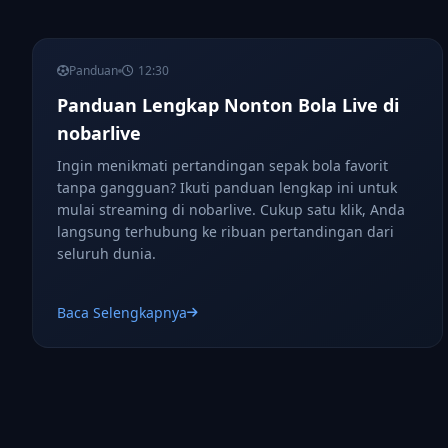
Panduan
12:30
Panduan Lengkap Nonton Bola Live di
nobarlive
Ingin menikmati pertandingan sepak bola favorit
tanpa gangguan? Ikuti panduan lengkap ini untuk
mulai streaming di nobarlive. Cukup satu klik, Anda
langsung terhubung ke ribuan pertandingan dari
seluruh dunia.
Baca Selengkapnya