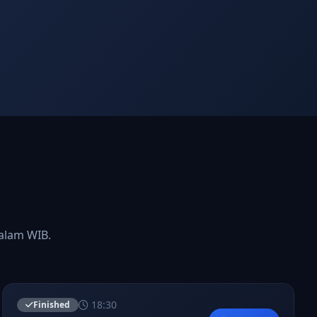
dalam WIB.
18:30
Finished