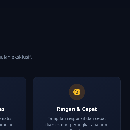
lan eksklusif.
as
Ringan & Cepat
omatis
Tampilan responsif dan cepat
imulai.
diakses dari perangkat apa pun.