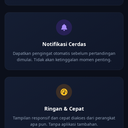
Notifikasi Cerdas
Dapatkan pengingat otomatis sebelum pertandingan
dimulai. Tidak akan ketinggalan momen penting.
Ringan & Cepat
Tampilan responsif dan cepat diakses dari perangkat
apa pun. Tanpa aplikasi tambahan.