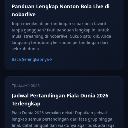
Panduan Lengkap Nonton Bola Live di
nobarlive
Ingin menikmati pertandingan sepak bola favorit
tanpa gangguan? Ikuti panduan lengkap ini untuk
mulai streaming di nobarlive. Cukup satu klik, Anda
langsung terhubung ke ribuan pertandingan dari
seluruh dunia.
Baca Selengkapnya
Jadwal
08:15
Jadwal Pertandingan Piala Dunia 2026
Terlengkap
Piala Dunia 2026 semakin dekat! Dapatkan jadwal
lengkap semua pertandingan dari fase grup hingga
final. Catat tanggal dan waktunya agar tidak ada laga