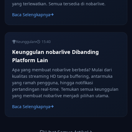
yang terlewatkan. Semua tersedia di nobarlive.
Baca Selengkapnya
Keunggulan
15:40
Keunggulan nobarlive Dibanding
Platform Lain
Apa yang membuat nobarlive berbeda? Mulai dari
kualitas streaming HD tanpa buffering, antarmuka
yang ramah pengguna, hingga notifikasi
pertandingan real-time. Temukan semua keunggulan
yang membuat nobarlive menjadi pilihan utama.
Baca Selengkapnya