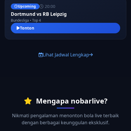
20:00
Upcoming
Dortmund vs RB Leipzig
Bundesliga • Top 4
Tonton
Lihat Jadwal Lengkap
Mengapa nobarlive?
Nikmati pengalaman menonton bola live terbaik
dengan berbagai keunggulan eksklusif.