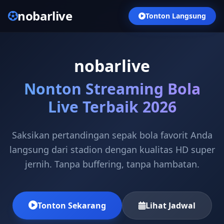
nobarlive
Tonton Langsung
nobarlive
Nonton Streaming Bola
Live Terbaik 2026
Saksikan pertandingan sepak bola favorit Anda
langsung dari stadion dengan kualitas HD super
jernih. Tanpa buffering, tanpa hambatan.
Tonton Sekarang
Lihat Jadwal