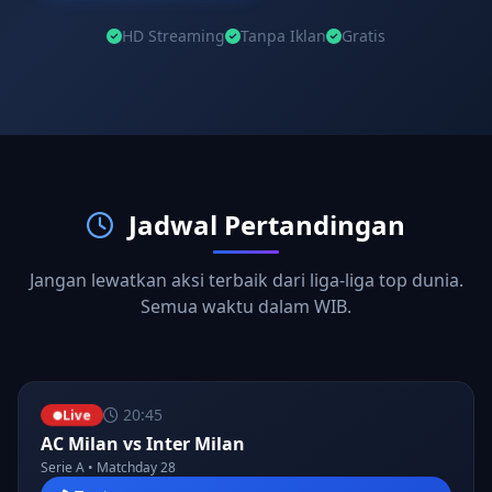
HD Streaming
Tanpa Iklan
Gratis
Jadwal Pertandingan
Jangan lewatkan aksi terbaik dari liga-liga top dunia.
Semua waktu dalam WIB.
20:45
Live
AC Milan vs Inter Milan
Serie A • Matchday 28