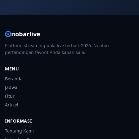
nobarlive
Platform streaming bola live terbaik 2026. Nonton
pertandingan favorit Anda kapan saja.
MENU
Beranda
Jadwal
Fitur
Artikel
INFORMASI
Tentang Kami