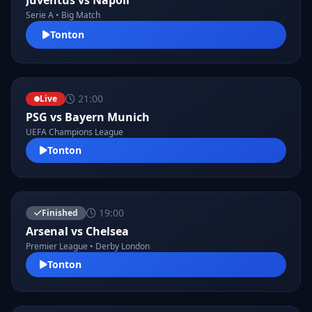
Juventus vs Napoli
Serie A • Big Match
Tonton
21:00
Live
PSG vs Bayern Munich
UEFA Champions League
Tonton
19:00
Finished
Arsenal vs Chelsea
Premier League • Derby London
Tonton