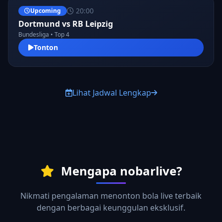
20:00
Upcoming
Dortmund vs RB Leipzig
Bundesliga • Top 4
Tonton
Lihat Jadwal Lengkap
Mengapa nobarlive?
Nikmati pengalaman menonton bola live terbaik
dengan berbagai keunggulan eksklusif.