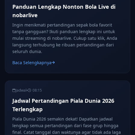
Panduan Lengkap Nonton Bola Live di
nobarlive
Ingin menikmati pertandingan sepak bola favorit
tanpa gangguan? Ikuti panduan lengkap ini untuk
mulai streaming di nobarlive. Cukup satu klik, Anda
langsung terhubung ke ribuan pertandingan dari
seluruh dunia.
Baca Selengkapnya
Jadwal
08:15
Jadwal Pertandingan Piala Dunia 2026
Terlengkap
Piala Dunia 2026 semakin dekat! Dapatkan jadwal
lengkap semua pertandingan dari fase grup hingga
final. Catat tanggal dan waktunya agar tidak ada laga