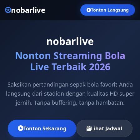
nobarlive
Tonton Langsung
nobarlive
Nonton Streaming Bola
Live Terbaik 2026
Saksikan pertandingan sepak bola favorit Anda
langsung dari stadion dengan kualitas HD super
jernih. Tanpa buffering, tanpa hambatan.
Tonton Sekarang
Lihat Jadwal