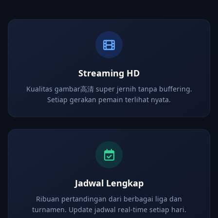
Streaming HD
Kualitas gambar高清 super jernih tanpa buffering.
Setiap gerakan pemain terlihat nyata.
Jadwal Lengkap
Ribuan pertandingan dari berbagai liga dan
turnamen. Update jadwal real-time setiap hari.