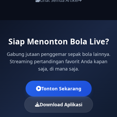
Lihat Semua Artikel
Siap Menonton Bola Live?
Gabung jutaan penggemar sepak bola lainnya.
Streaming pertandingan favorit Anda kapan
saja, di mana saja.
Tonton Sekarang
Download Aplikasi