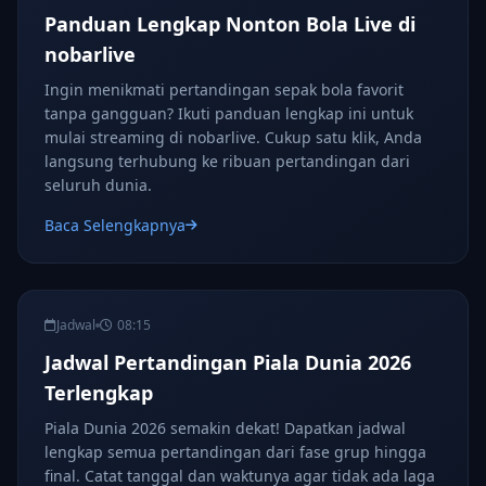
Panduan Lengkap Nonton Bola Live di
nobarlive
Ingin menikmati pertandingan sepak bola favorit
tanpa gangguan? Ikuti panduan lengkap ini untuk
mulai streaming di nobarlive. Cukup satu klik, Anda
langsung terhubung ke ribuan pertandingan dari
seluruh dunia.
Baca Selengkapnya
Jadwal
08:15
Jadwal Pertandingan Piala Dunia 2026
Terlengkap
Piala Dunia 2026 semakin dekat! Dapatkan jadwal
lengkap semua pertandingan dari fase grup hingga
final. Catat tanggal dan waktunya agar tidak ada laga