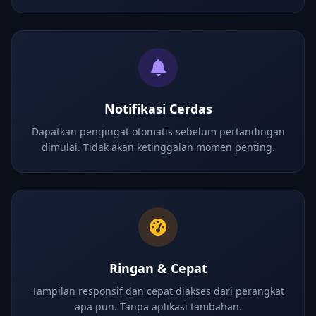
Notifikasi Cerdas
Dapatkan pengingat otomatis sebelum pertandingan
dimulai. Tidak akan ketinggalan momen penting.
Ringan & Cepat
Tampilan responsif dan cepat diakses dari perangkat
apa pun. Tanpa aplikasi tambahan.