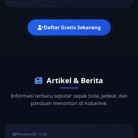
Daftar Gratis Sekarang
Artikel & Berita
Informasi terbaru seputar sepak bola, jadwal, dan
panduan menonton di nobarlive.
Panduan
12:30