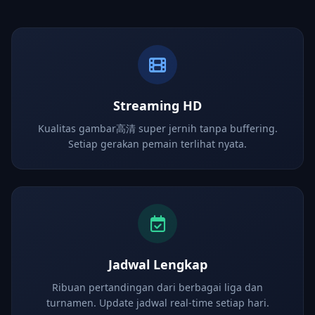
Streaming HD
Kualitas gambar高清 super jernih tanpa buffering.
Setiap gerakan pemain terlihat nyata.
Jadwal Lengkap
Ribuan pertandingan dari berbagai liga dan
turnamen. Update jadwal real-time setiap hari.