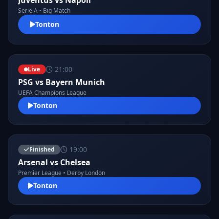
Juventus vs Napoli
Serie A • Big Match
Tonton
21:00
Live
PSG vs Bayern Munich
UEFA Champions League
Tonton
19:00
Finished
Arsenal vs Chelsea
Premier League • Derby London
Tonton