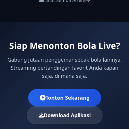
Lihat Semua Artikel
Siap Menonton Bola Live?
Gabung jutaan penggemar sepak bola lainnya.
Streaming pertandingan favorit Anda kapan
saja, di mana saja.
Tonton Sekarang
Download Aplikasi