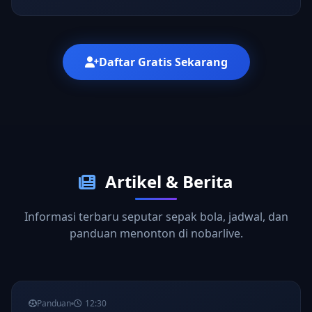
Daftar Gratis Sekarang
Artikel & Berita
Informasi terbaru seputar sepak bola, jadwal, dan
panduan menonton di nobarlive.
Panduan
12:30