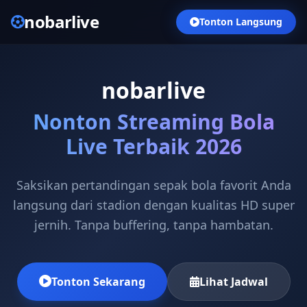
nobarlive
Tonton Langsung
nobarlive
Nonton Streaming Bola
Live Terbaik 2026
Saksikan pertandingan sepak bola favorit Anda
langsung dari stadion dengan kualitas HD super
jernih. Tanpa buffering, tanpa hambatan.
Tonton Sekarang
Lihat Jadwal