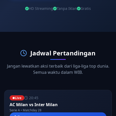
HD Streaming
Tanpa Iklan
Gratis
Jadwal Pertandingan
Jangan lewatkan aksi terbaik dari liga-liga top dunia.
Semua waktu dalam WIB.
20:45
Live
AC Milan vs Inter Milan
Serie A • Matchday 28