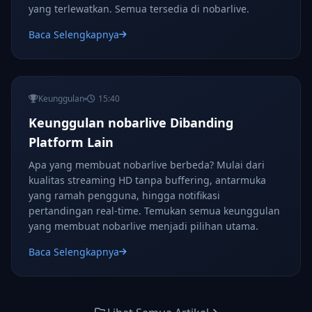
yang terlewatkan. Semua tersedia di nobarlive.
Baca Selengkapnya
Keunggulan
15:40
Keunggulan nobarlive Dibanding
Platform Lain
Apa yang membuat nobarlive berbeda? Mulai dari
kualitas streaming HD tanpa buffering, antarmuka
yang ramah pengguna, hingga notifikasi
pertandingan real-time. Temukan semua keunggulan
yang membuat nobarlive menjadi pilihan utama.
Baca Selengkapnya