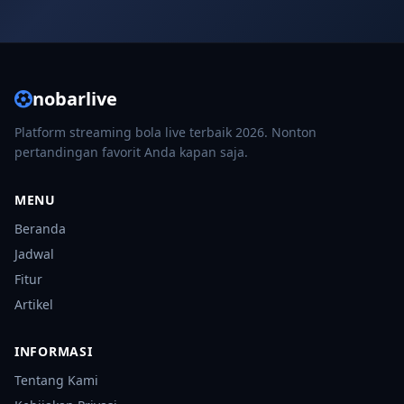
nobarlive
Platform streaming bola live terbaik 2026. Nonton
pertandingan favorit Anda kapan saja.
MENU
Beranda
Jadwal
Fitur
Artikel
INFORMASI
Tentang Kami