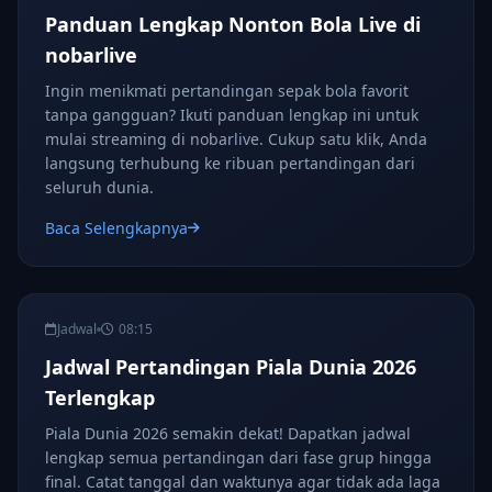
Panduan Lengkap Nonton Bola Live di
nobarlive
Ingin menikmati pertandingan sepak bola favorit
tanpa gangguan? Ikuti panduan lengkap ini untuk
mulai streaming di nobarlive. Cukup satu klik, Anda
langsung terhubung ke ribuan pertandingan dari
seluruh dunia.
Baca Selengkapnya
Jadwal
08:15
Jadwal Pertandingan Piala Dunia 2026
Terlengkap
Piala Dunia 2026 semakin dekat! Dapatkan jadwal
lengkap semua pertandingan dari fase grup hingga
final. Catat tanggal dan waktunya agar tidak ada laga