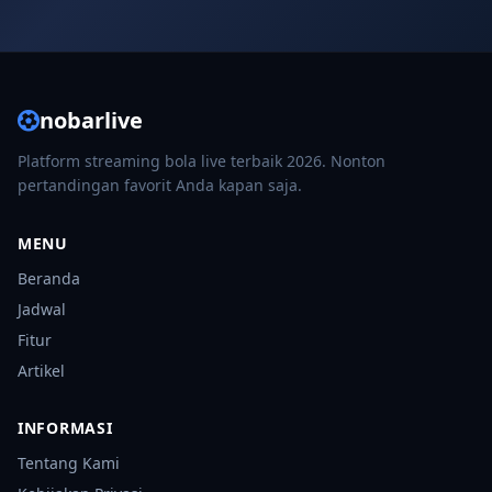
nobarlive
Platform streaming bola live terbaik 2026. Nonton
pertandingan favorit Anda kapan saja.
MENU
Beranda
Jadwal
Fitur
Artikel
INFORMASI
Tentang Kami