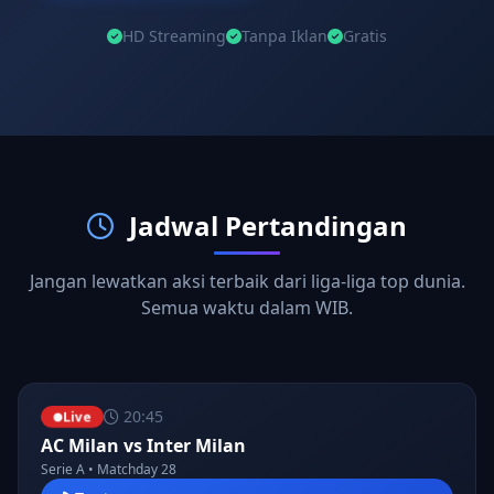
HD Streaming
Tanpa Iklan
Gratis
Jadwal Pertandingan
Jangan lewatkan aksi terbaik dari liga-liga top dunia.
Semua waktu dalam WIB.
20:45
Live
AC Milan vs Inter Milan
Serie A • Matchday 28